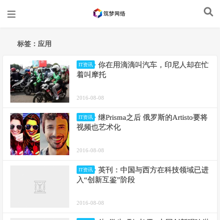
标签：应用
你在用滴滴叫汽车，印尼人却在忙
IT资讯
着叫摩托
2016-08-08
继Prisma之后 俄罗斯的Artisto要将
IT资讯
视频也艺术化
2016-08-08
英刊：中国与西方在科技领域已进
IT资讯
入“创新互鉴”阶段
2016-08-08