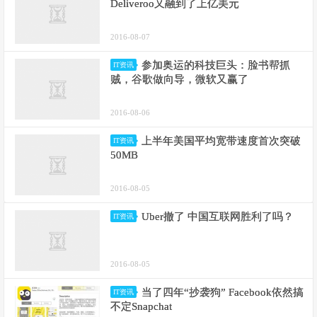
Deliveroo又融到了上亿美元
2016-08-07
参加奥运的科技巨头：脸书帮抓
IT资讯
贼，谷歌做向导，微软又赢了
2016-08-06
上半年美国平均宽带速度首次突破
IT资讯
50MB
2016-08-05
Uber撤了 中国互联网胜利了吗？
IT资讯
2016-08-05
当了四年“抄袭狗” Facebook依然搞
IT资讯
不定Snapchat