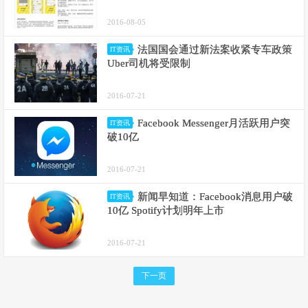
2016-08-05
法国国会通过新法案收紧专车政策
IT资讯
Uber司机将受限制
2016-07-21
Facebook Messenger月活跃用户突
IT资讯
破10亿
2016-07-21
新闻早知道：Facebook消息用户破
IT资讯
10亿 Spotify计划明年上市
2016-07-21
下一页