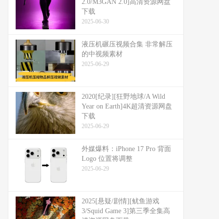
2.0/M3GAN 2.0]高清资源网盘
下载
2025-06-30
液压机碾压视频合集 非常解压
的中视频素材
2025-06-29
2020[纪录][狂野地球/A Wild
Year on Earth]4K超清资源网盘
下载
2025-06-29
外媒爆料：​​iPhone 17 Pro 背面
Logo 位置将调整​​
2025-06-29
2025[悬疑/剧情][鱿鱼游戏
3/Squid Game 3]第三季全集高