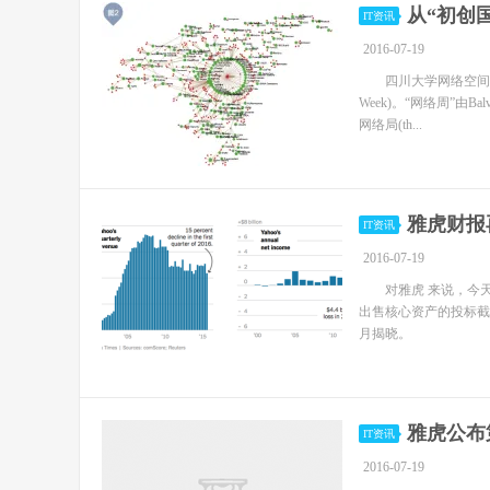
从“初创
IT资讯
2016-07-19
四川大学网络空间安全
Week)。“网络周”由Ba
网络局(th...
雅虎财报
IT资讯
2016-07-19
对雅虎 来说，今天
出售核心资产的投标截
月揭晓。
雅虎公布
IT资讯
2016-07-19