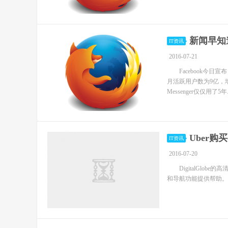
新闻早知道
IT资讯
2016-07-21
Facebook今日宣
月活跃用户数为9亿，增
Messenger仅仅用了5年..
Uber
IT资讯
2016-07-20
DigitalGlob
和导航功能提供帮助。