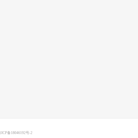
ICP备18046192号-2