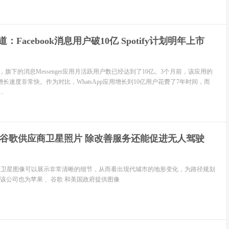
：Facebook消息用户破10亿 Spotify计划明年上市
布，旗下的消息Messenger应用月活跃用户数已经达到了10亿。3个月前，该应用的
长速度非常快。作为对比，WhatsApp应用增长到10亿用户花费了7年时间，而
.
购买谷歌供应商卫星照片 除改善服务还能促进无人驾驶
e的高清卫星图像可以展示非常清晰的细节，从而看出现代城市的地形变化，为路径规划
该公司也为苹果 、谷歌 和美国政府提供图像