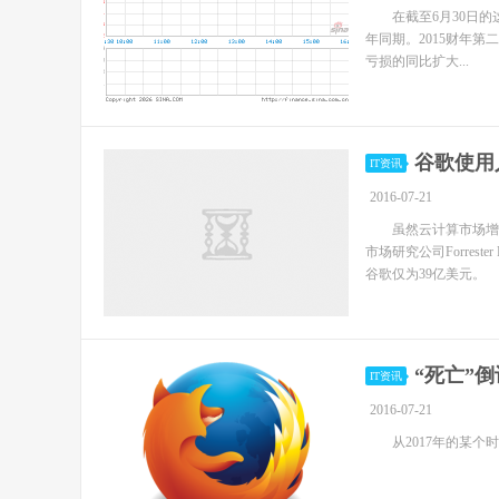
在截至6月30日的这一
年同期。2015财年第二季
亏损的同比扩大...
谷歌使用
IT资讯
2016-07-21
虽然云计算市场增长
市场研究公司Forrest
谷歌仅为39亿美元。
“死亡”倒
IT资讯
2016-07-21
从2017年的某个时