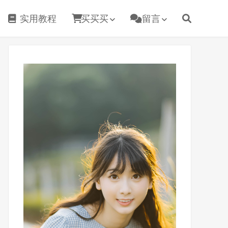
实用教程
买买买
留言