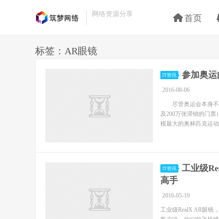
网络资源分享
首页
标签：AR眼镜
参加奥运
IT资讯
2016-08-06
尽管奥运会本身不少
及200万张滞销的门
模最大的奥林匹克运动
工业级R
IT资讯
高手
2016-05-10
工业级RealX AR眼镜