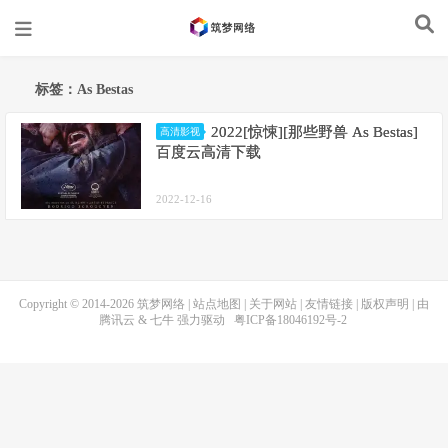
标签：As Bestas
2022[惊悚][那些野兽 As Bestas]
高清影视
百度云高清下载
2022-12-16
Copyright © 2014-2026
筑梦网络
|
站点地图
|
关于网站
|
友情链接
|
版权声明
| 由
腾讯云
&
七牛
强力驱动
粤ICP备18046192号-2