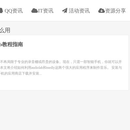
QQ资讯
IT资讯
活动资讯
资源分享
怎么用
llab教程指南
不再局限于专业的录音棚或昂贵的设备。现在，只需一部智能手机，你就可以开
文将介绍如何利用audiolab和medly这两个强大的应用程序来制作音乐。 安装与
机的应用商店下载并安装...