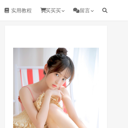
实用教程
买买买
留言