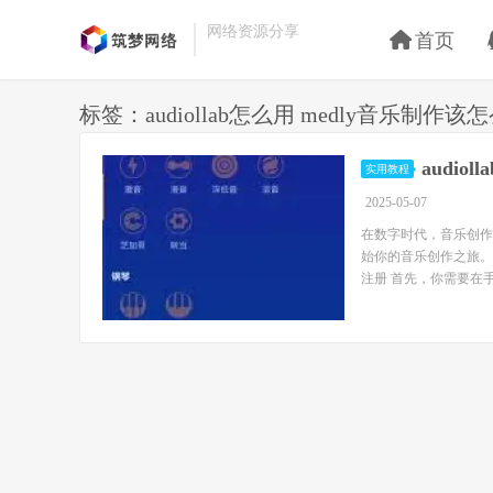
网络资源分享
首页
标签：audiollab怎么用 medly音乐制作该
audio
实用教程
2025-05-07
在数字时代，音乐创作
始你的音乐创作之旅。本
注册 首先，你需要在手