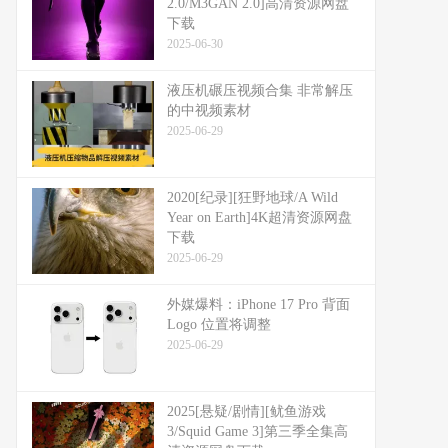
2.0/M3GAN 2.0]高清资源网盘
下载
2025-06-30
液压机碾压视频合集 非常解压
的中视频素材
2025-06-29
2020[纪录][狂野地球/A Wild
Year on Earth]4K超清资源网盘
下载
2025-06-29
外媒爆料：​​iPhone 17 Pro 背面
Logo 位置将调整​​
2025-06-29
2025[悬疑/剧情][鱿鱼游戏
3/Squid Game 3]第三季全集高