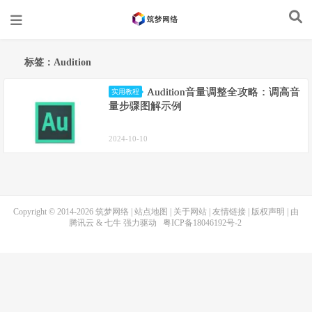
标签：Audition
Audition音量调整全攻略：调高音
实用教程
量步骤图解示例
2024-10-10
Copyright © 2014-2026
筑梦网络
|
站点地图
|
关于网站
|
友情链接
|
版权声明
| 由
腾讯云
&
七牛
强力驱动
粤ICP备18046192号-2