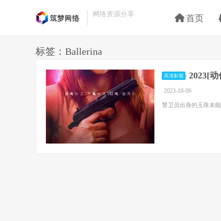
网络资源分享
首页
标签：Ballerina
2023[
高清影视
2023-10-06
警卫员出身的玉珠未能