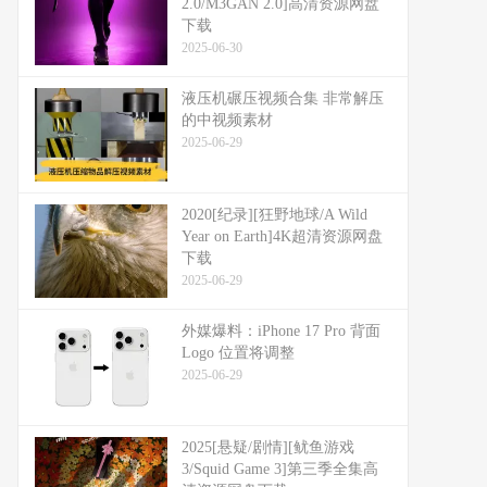
2.0/M3GAN 2.0]高清资源网盘
下载
2025-06-30
液压机碾压视频合集 非常解压
的中视频素材
2025-06-29
2020[纪录][狂野地球/A Wild
Year on Earth]4K超清资源网盘
下载
2025-06-29
外媒爆料：​​iPhone 17 Pro 背面
Logo 位置将调整​​
2025-06-29
2025[悬疑/剧情][鱿鱼游戏
3/Squid Game 3]第三季全集高