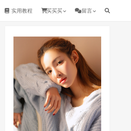
实用教程
买买买
留言