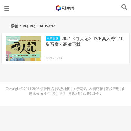
标签：Big Big Old World
2021《寻人记》TVB真人秀1-10
高清影视
集百度云高清下载
2021-05-13
Copyright © 2014-2026
筑梦网络
|
站点地图
|
关于网站
|
友情链接
|
版权声明
| 由
腾讯云
&
七牛
强力驱动
粤ICP备18046192号-2