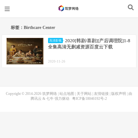
标签：Birthcare Center
2020[韩剧/喜剧][产后调理院]1-8
高清影视
全集高清无删减资源百度云下载
2020-11-26
Copyright © 2014-2026
筑梦网络
|
站点地图
|
关于网站
|
友情链接
|
版权声明
| 由
腾讯云
&
七牛
强力驱动
粤ICP备18046192号-2