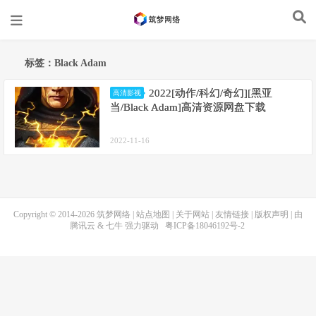
标签：Black Adam
2022[动作/科幻/奇幻][黑亚
高清影视
当/Black Adam]高清资源网盘下载
2022-11-16
Copyright © 2014-2026
筑梦网络
|
站点地图
|
关于网站
|
友情链接
|
版权声明
| 由
腾讯云
&
七牛
强力驱动
粤ICP备18046192号-2