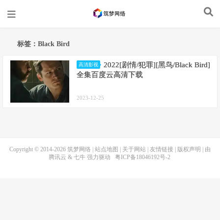
标签：Black Bird
2022[剧情/犯罪][黑鸟/Black Bird]
高清影视
全集百度云高清下载
2023-12-25
Copyright © 2014-2026
筑梦网络
|
站点地图
|
关于网站
|
友情链接
|
版权声明
| 由
腾讯云
&
七牛
强力驱动
粤ICP备18046192号-2