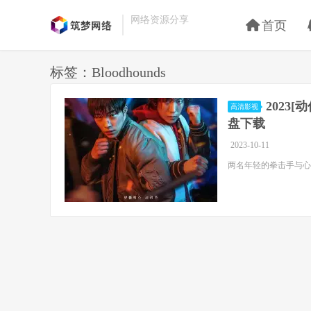
网络资源分享
首页
标签：Bloodhounds
2023[
高清影视
盘下载
2023-10-11
两名年轻的拳击手与心