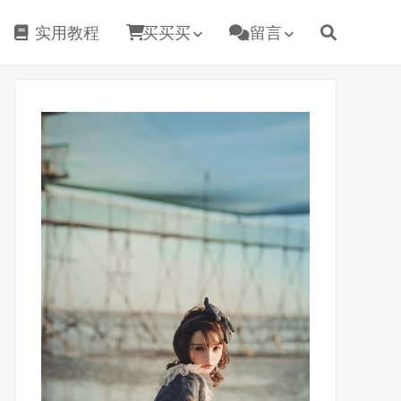
实用教程
买买买
留言