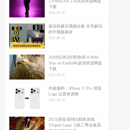
2.0/M3GAN 2.0]高清资源网盘
下载
2025-06-30
液压机碾压视频合集 非常解压
的中视频素材
2025-06-29
2020[纪录][狂野地球/A Wild
Year on Earth]4K超清资源网盘
下载
2025-06-29
外媒爆料：​​iPhone 17 Pro 背面
Logo 位置将调整​​
2025-06-29
2025[悬疑/剧情][鱿鱼游戏
3/Squid Game 3]第三季全集高