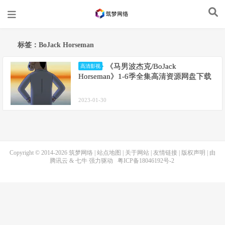
标签：BoJack Horseman
《马男波杰克/BoJack
高清影视
Horseman》1-6季全集高清资源网盘下载
2023-01-30
Copyright © 2014-2026
筑梦网络
|
站点地图
|
关于网站
|
友情链接
|
版权声明
| 由
腾讯云
&
七牛
强力驱动
粤ICP备18046192号-2