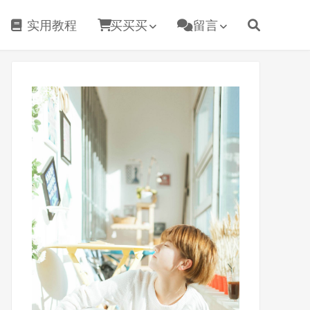
实用教程
买买买
留言