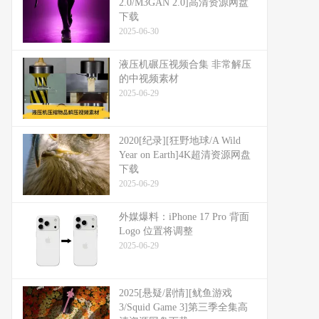
2.0/M3GAN 2.0]高清资源网盘
下载
2025-06-30
液压机碾压视频合集 非常解压
的中视频素材
2025-06-29
2020[纪录][狂野地球/A Wild
Year on Earth]4K超清资源网盘
下载
2025-06-29
外媒爆料：​​iPhone 17 Pro 背面
Logo 位置将调整​​
2025-06-29
2025[悬疑/剧情][鱿鱼游戏
3/Squid Game 3]第三季全集高