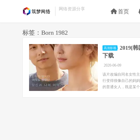
网络资源分享
首页
标签：Born 1982
2019
高清影视
下载
2020-06-09
该片改编自同名女性主
行变得很像自己的妈妈
的普通女人，既是某个