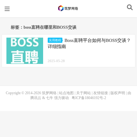
标签：boss直聘在哪里和BOSS交谈
Boss直聘平台如何与BOSS交谈？
实用教程
详细指南
2025-05-28
Copyright © 2014-2026
筑梦网络
|
站点地图
|
关于网站
|
友情链接
|
版权声明
| 由
腾讯云
&
七牛
强力驱动
粤ICP备18046192号-2