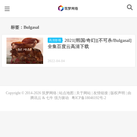
标签：Bulgasal
2021[韩国/奇幻][不可杀/Bulgasal]
高清影视
全集百度云高清下载
2022-04-04
Copyright © 2014-2026
筑梦网络
|
站点地图
|
关于网站
|
友情链接
|
版权声明
| 由
腾讯云
&
七牛
强力驱动
粤ICP备18046192号-2