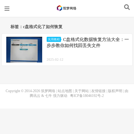
标签：c盘格式化了如何恢复
C盘格式化数据恢复方法大全：一
实用教程
步步教你如何找回丢失文件
2025-02-12
Copyright © 2014-2026
筑梦网络
|
站点地图
|
关于网站
|
友情链接
|
版权声明
| 由
腾讯云
&
七牛
强力驱动
粤ICP备18046192号-2