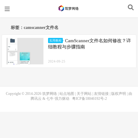
标签：camscanner文件名
CamScanner文件名如何修改？详
实用教程
细教程与步骤指南
2024-09-25
Copyright © 2014-2026
筑梦网络
|
站点地图
|
关于网站
|
友情链接
|
版权声明
| 由
腾讯云
&
七牛
强力驱动
粤ICP备18046192号-2