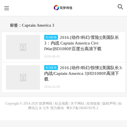
标签：Captain America 3
2016.[动作/科幻/冒险][美国队长
高清影视
3：内战 Captain America Civi
lWar]BD1080P.百度云高清下载
2016-09-01
2016.[动作/科幻/惊悚][美国队长3:
高清影视
内战/Captain America 3]HD1080P.高清下
载
2016-05-05
Copyright © 2014-2026
筑梦网络
|
站点地图
|
关于网站
|
友情链接
|
版权声明
| 由
腾讯云
&
七牛
强力驱动
粤ICP备18046192号-2