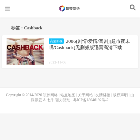
标签：Cashback
2006[剧情/爱情/喜剧][超市夜未
高清影视
眠/Cashback]无删减版迅雷高清下载
2022-11-06
Copyright © 2014-2026
筑梦网络
|
站点地图
|
关于网站
|
友情链接
|
版权声明
| 由
腾讯云
&
七牛
强力驱动
粤ICP备18046192号-2