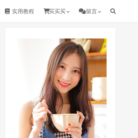
实用教程
买买买
留言