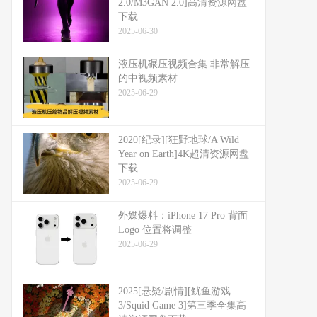
2.0/M3GAN 2.0]高清资源网盘
下载
2025-06-30
液压机碾压视频合集 非常解压
的中视频素材
2025-06-29
2020[纪录][狂野地球/A Wild
Year on Earth]4K超清资源网盘
下载
2025-06-29
外媒爆料：​​iPhone 17 Pro 背面
Logo 位置将调整​​
2025-06-29
2025[悬疑/剧情][鱿鱼游戏
3/Squid Game 3]第三季全集高