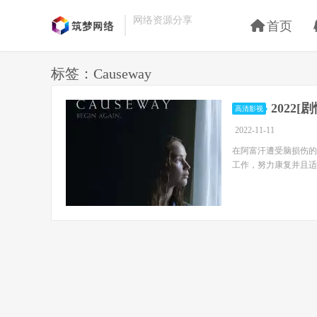
网络资源分享
首页
标签：Causeway
2022[
高清影视
2022-11-11
在阿富汗遭受脑损伤的
工作，努力康复并且适