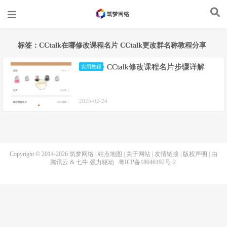
标签：CCtalk在哪修改课程名片 CCtalk更改群名称教程分享
CCtalk修改课程名片步骤详解
实用教程
2025-02-24
Copyright © 2014-2026
筑梦网络
|
站点地图
|
关于网站
|
友情链接
|
版权声明
| 由
腾讯云
&
七牛
强力驱动
粤ICP备18046192号-2