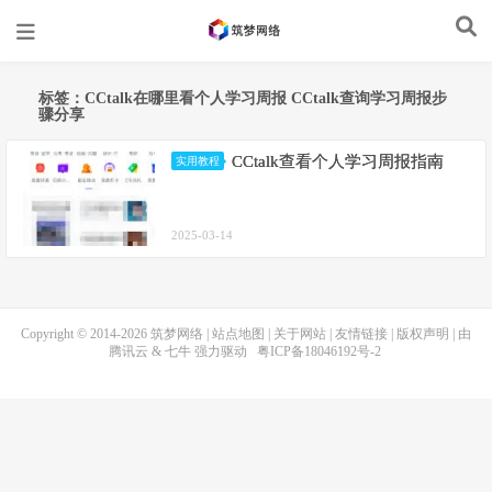
标签：CCtalk在哪里看个人学习周报 CCtalk查询学习周报步
骤分享
CCtalk查看个人学习周报指南
实用教程
2025-03-14
Copyright © 2014-2026
筑梦网络
|
站点地图
|
关于网站
|
友情链接
|
版权声明
| 由
腾讯云
&
七牛
强力驱动
粤ICP备18046192号-2