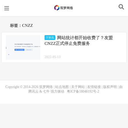
标签：CNZZ
网站统计都开始收费了？友盟
IT资讯
CNZZ正式停止免费服务
2022-05-13
Copyright © 2014-2026
筑梦网络
|
站点地图
|
关于网站
|
友情链接
|
版权声明
| 由
腾讯云
&
七牛
强力驱动
粤ICP备18046192号-2