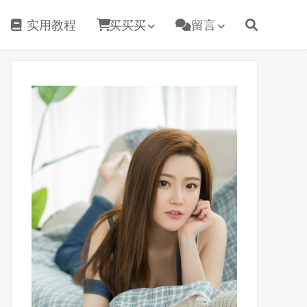
实用教程
买买买
留言