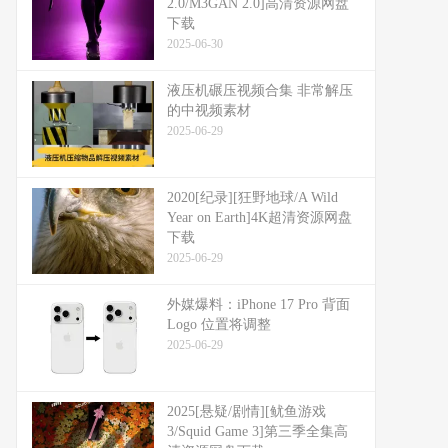
2.0/M3GAN 2.0]高清资源网盘
下载
2025-06-30
液压机碾压视频合集 非常解压
的中视频素材
2025-06-29
2020[纪录][狂野地球/A Wild
Year on Earth]4K超清资源网盘
下载
2025-06-29
外媒爆料：​​iPhone 17 Pro 背面
Logo 位置将调整​​
2025-06-29
2025[悬疑/剧情][鱿鱼游戏
3/Squid Game 3]第三季全集高