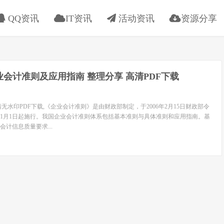
QQ资讯
IT资讯
活动资讯
资源分享
企业会计准则及应用指南 整理分享 高清PDF下载
高清无水印PDF下载,《企业会计准则》是由财政部制定，于2006年2月15日财政部令
07年1月1日起施行。我国企业会计准则体系包括基本准则与具体准则和应用指南。基
计信息质量要求...