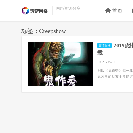
网络资源分享
首页
标签：Creepshow
2019[
高清影视
载
2021-05-02
剧版《鬼作秀》每一集
鬼故事的朋友不要错过