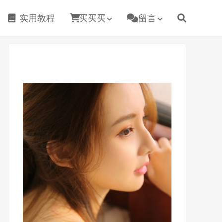
实用教程
买买买
留言