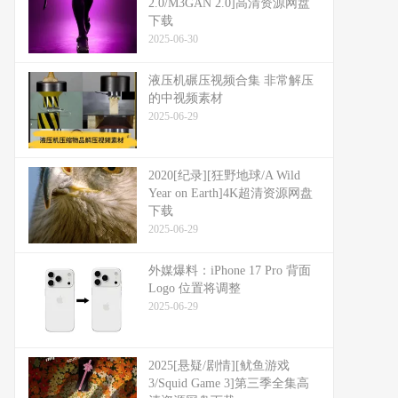
2.0/M3GAN 2.0]高清资源网盘
下载
2025-06-30
液压机碾压视频合集 非常解压
的中视频素材
2025-06-29
2020[纪录][狂野地球/A Wild
Year on Earth]4K超清资源网盘
下载
2025-06-29
外媒爆料：​​iPhone 17 Pro 背面
Logo 位置将调整​​
2025-06-29
2025[悬疑/剧情][鱿鱼游戏
3/Squid Game 3]第三季全集高