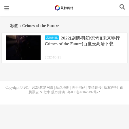
标签：Crimes of the Future
2022[剧情/科幻/恐怖][未来罪行
高清影视
Crimes of the Future]百度云高清下载
2022-06-21
Copyright © 2014-2026
筑梦网络
|
站点地图
|
关于网站
|
友情链接
|
版权声明
| 由
腾讯云
&
七牛
强力驱动
粤ICP备18046192号-2