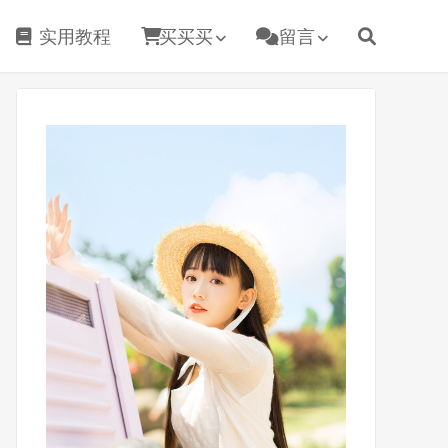
实用教程
买买买
留言