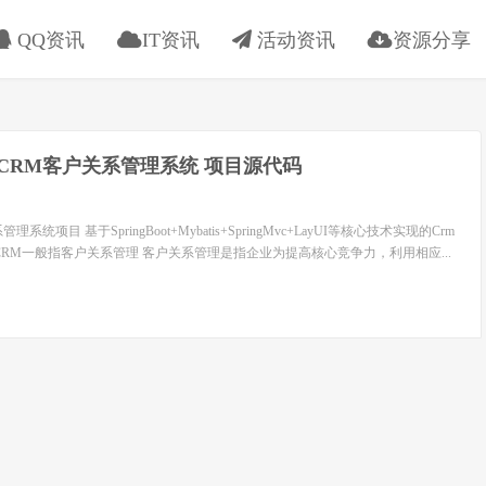
QQ资讯
IT资讯
活动资讯
资源分享
eb CRM客户关系管理系统 项目源代码
系管理系统项目 基于SpringBoot+Mybatis+SpringMvc+LayUI等核心技术实现的Crm
) CRM一般指客户关系管理 客户关系管理是指企业为提高核心竞争力，利用相应...