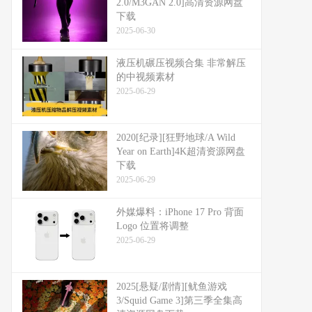
2.0/M3GAN 2.0]高清资源网盘
下载
2025-06-30
液压机碾压视频合集 非常解压
的中视频素材
2025-06-29
2020[纪录][狂野地球/A Wild
Year on Earth]4K超清资源网盘
下载
2025-06-29
外媒爆料：​​iPhone 17 Pro 背面
Logo 位置将调整​​
2025-06-29
2025[悬疑/剧情][鱿鱼游戏
3/Squid Game 3]第三季全集高