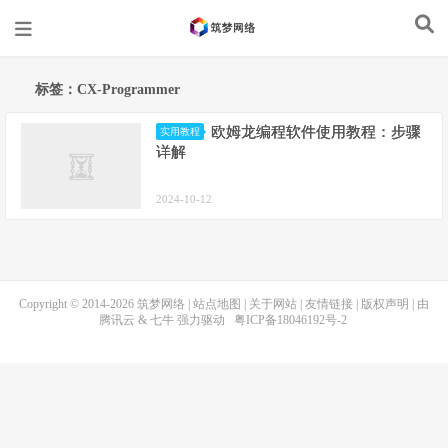
标签：CX-Programmer
欧姆龙编程软件使用教程：步骤
实用教程
详解
2024-10-12
Copyright © 2014-2026
筑梦网络
|
站点地图
|
关于网站
|
友情链接
|
版权声明
| 由
腾讯云
&
七牛
强力驱动
粤ICP备18046192号-2