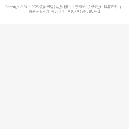
Copyright © 2014-2026
筑梦网络
|
站点地图
|
关于网站
|
友情链接
|
版权声明
| 由
腾讯云
&
七牛
强力驱动
粤ICP备18046192号-2