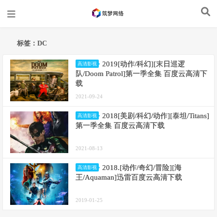
标签：DC
2019[动作/科幻][末日巡逻
高清影视
队/Doom Patrol]第一季全集 百度云高清下
载
2021-09-24
2018[美剧/科幻/动作][泰坦/Titans]
高清影视
第一季全集 百度云高清下载
2021-08-13
2018.[动作/奇幻/冒险][海
高清影视
王/Aquaman]迅雷百度云高清下载
2019-01-25