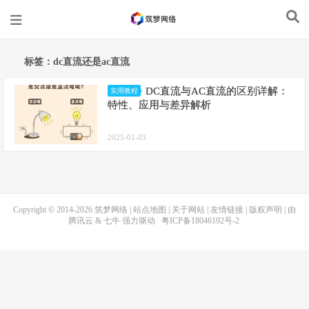
标签：dc直流还是ac直流
DC直流与AC直流的区别详解：
实用教程
特性、应用与差异解析
2025-01-03
Copyright © 2014-2026
筑梦网络
|
站点地图
|
关于网站
|
友情链接
|
版权声明
| 由
腾讯云
&
七牛
强力驱动
粤ICP备18046192号-2