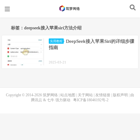
标签：deepseek接入苹果siri方法介绍
DeepSeek接入苹果Siri的详细步骤
实用教程
指南
2025-03-21
Copyright © 2014-2026
筑梦网络
|
站点地图
|
关于网站
|
友情链接
|
版权声明
| 由
腾讯云
&
七牛
强力驱动
粤ICP备18046192号-2