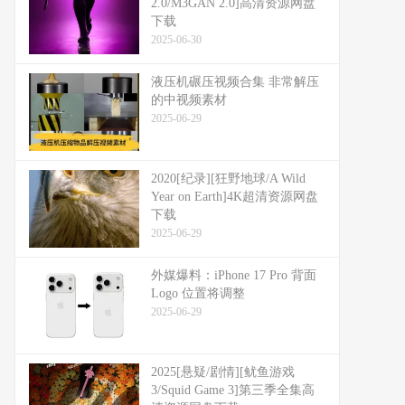
2.0/M3GAN 2.0]高清资源网盘
下载
2025-06-30
液压机碾压视频合集 非常解压
的中视频素材
2025-06-29
2020[纪录][狂野地球/A Wild
Year on Earth]4K超清资源网盘
下载
2025-06-29
外媒爆料：​​iPhone 17 Pro 背面
Logo 位置将调整​​
2025-06-29
2025[悬疑/剧情][鱿鱼游戏
3/Squid Game 3]第三季全集高