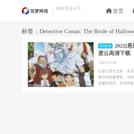
网络资源分享
首页
标签：Detective Conan: The Bride of Hallow
2022
高清影视
度云高清下载
2022-11-10
正值万圣节之际，东京
视厅的佐藤警官。当柯
佐藤而受伤，好在性命