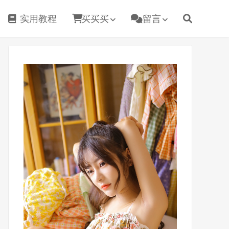
实用教程
买买买
留言