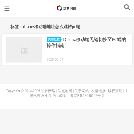
标签：discuz移动端地址怎么跳转pc端
Discuz移动端无缝切换至PC端的
实用教程
操作指南
2025-02-27
Copyright © 2014-2026
筑梦网络
|
站点地图
|
关于网站
|
友情链接
|
版权声明
| 由
腾讯云
&
七牛
强力驱动
粤ICP备18046192号-2