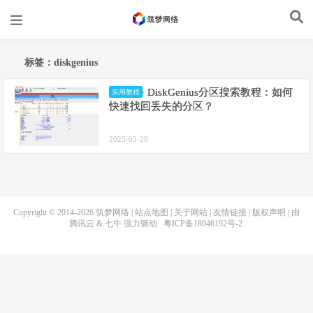
标签：diskgenius
DiskGenius分区搜索教程：如何
实用教程
快速找回丢失的分区？
2025-05-29
Copyright © 2014-2026
筑梦网络
|
站点地图
|
关于网站
|
友情链接
|
版权声明
| 由
腾讯云
&
七牛
强力驱动
粤ICP备18046192号-2