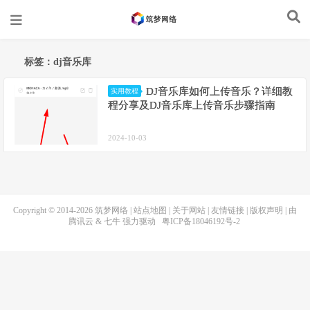
标签：dj音乐库
DJ音乐库如何上传音乐？详细教
实用教程
程分享及DJ音乐库上传音乐步骤指南
2024-10-03
Copyright © 2014-2026
筑梦网络
|
站点地图
|
关于网站
|
友情链接
|
版权声明
| 由
腾讯云
&
七牛
强力驱动
粤ICP备18046192号-2