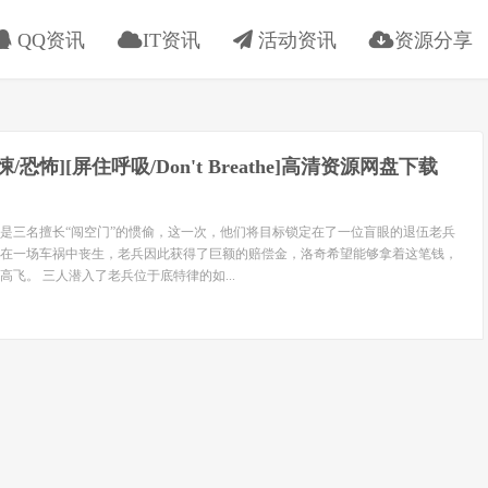
QQ资讯
IT资讯
活动资讯
资源分享
惊悚/恐怖][屏住呼吸/Don't Breathe]高清资源网盘下载
是三名擅长“闯空门”的惯偷，这一次，他们将目标锁定在了一位盲眼的退伍老兵
在一场车祸中丧生，老兵因此获得了巨额的赔偿金，洛奇希望能够拿着这笔钱，
飞。 三人潜入了老兵位于底特律的如...