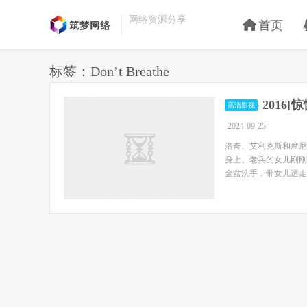
网络资源分享
首页
标签：Don’t Breathe
2016[
高清影视
2024-09-25
洛奇、艾利克斯和摩尼
身上。老兵的女儿刚刚
金盆洗手，带女儿远走高