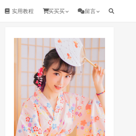
实用教程
买买买
留言