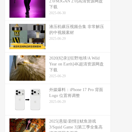
2.0/M3GAN 2.0]高清资源网盘
下载
2025-06-30
液压机碾压视频合集 非常解压
的中视频素材
2025-06-29
2020[纪录][狂野地球/A Wild
Year on Earth]4K超清资源网盘
下载
2025-06-29
外媒爆料：​​iPhone 17 Pro 背面
Logo 位置将调整​​
2025-06-29
2025[悬疑/剧情][鱿鱼游戏
3/Squid Game 3]第三季全集高