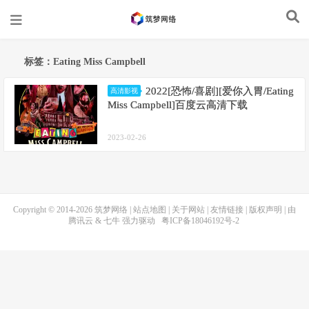
标签：Eating Miss Campbell
2022[恐怖/喜剧][爱你入胃/Eating
高清影视
Miss Campbell]百度云高清下载
2023-02-26
Copyright © 2014-2026
筑梦网络
|
站点地图
|
关于网站
|
友情链接
|
版权声明
| 由
腾讯云
&
七牛
强力驱动
粤ICP备18046192号-2