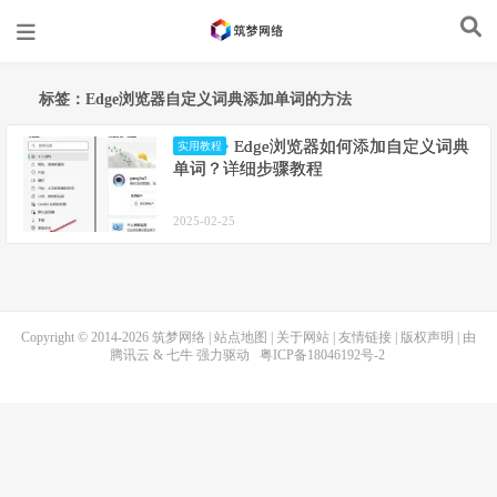
标签：Edge浏览器自定义词典添加单词的方法
Edge浏览器如何添加自定义词典
实用教程
单词？详细步骤教程
2025-02-25
Copyright © 2014-2026
筑梦网络
|
站点地图
|
关于网站
|
友情链接
|
版权声明
| 由
腾讯云
&
七牛
强力驱动
粤ICP备18046192号-2