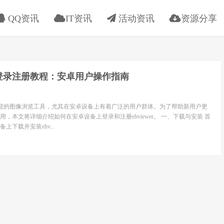
QQ资讯
IT资讯
活动资讯
资源分享
ew登录注册教程：安卓用户操作指南
款广受欢迎的图像浏览工具，尤其在安卓设备上有着广泛的用户群体。为了帮助新用户更
，本文将详细介绍如何在安卓设备上登录和注册ehviewer。 一、下载与安装 首
下载并安装ehv...