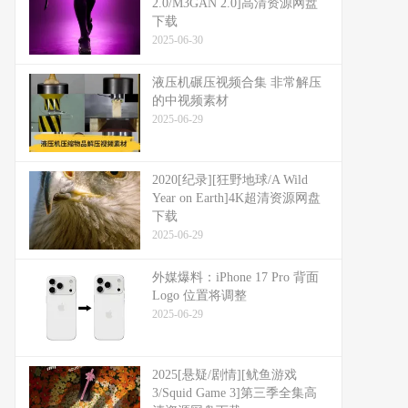
2.0/M3GAN 2.0]高清资源网盘
下载
2025-06-30
液压机碾压视频合集 非常解压
的中视频素材
2025-06-29
2020[纪录][狂野地球/A Wild
Year on Earth]4K超清资源网盘
下载
2025-06-29
外媒爆料：​​iPhone 17 Pro 背面
Logo 位置将调整​​
2025-06-29
2025[悬疑/剧情][鱿鱼游戏
3/Squid Game 3]第三季全集高