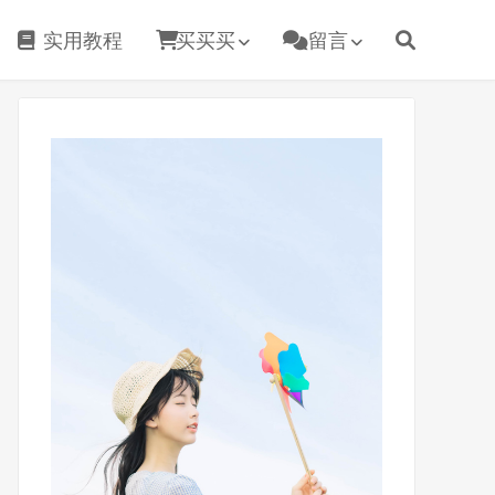
实用教程
买买买
留言