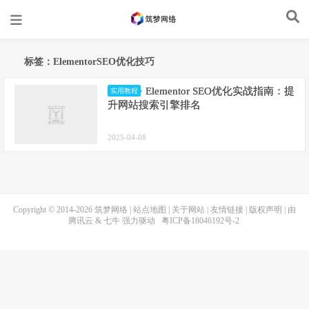
标签：ElementorSEO优化技巧
Elementor SEO优化实战指南：提
实用教程
升网站搜索引擎排名
2025-04-08
Copyright © 2014-2026
筑梦网络
|
站点地图
|
关于网站
|
友情链接
|
版权声明
| 由
腾讯云
&
七牛
强力驱动
粤ICP备18046192号-2