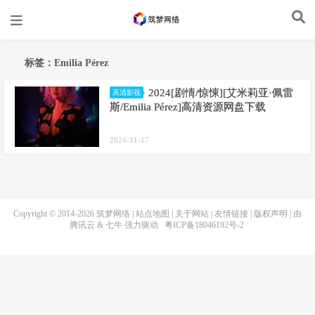
标签：Emilia Pérez
2024[剧情/惊悚][艾米莉亚·佩雷
高清影视
斯/Emilia Pérez]高清资源网盘下载
2024-11-17
Copyright © 2014-2026
筑梦网络
|
站点地图
|
关于网站
|
友情链接
|
版权声明
| 由
腾讯云
&
七牛
强力驱动
粤ICP备18046192号-2