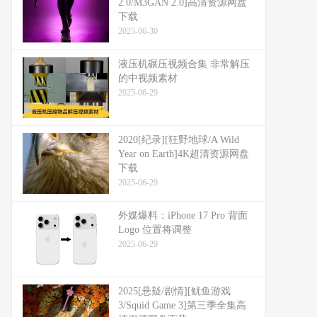
2.0/M3GAN 2.0]高清资源网盘
下载
2025-06-30
液压机碾压视频合集 非常解压
的中视频素材
2025-06-29
2020[纪录][狂野地球/A Wild
Year on Earth]4K超清资源网盘
下载
2025-06-29
外媒爆料：​​iPhone 17 Pro 背面
Logo 位置将调整​​
2025-06-29
2025[悬疑/剧情][鱿鱼游戏
3/Squid Game 3]第三季全集高