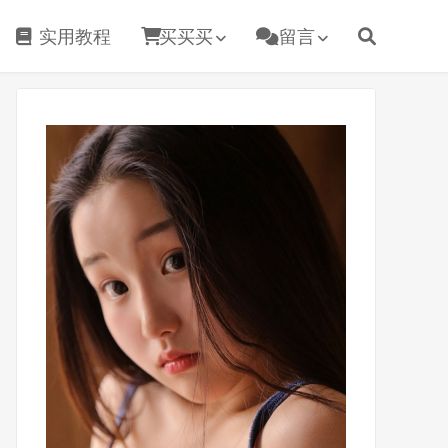
实用教程
买买买
留言