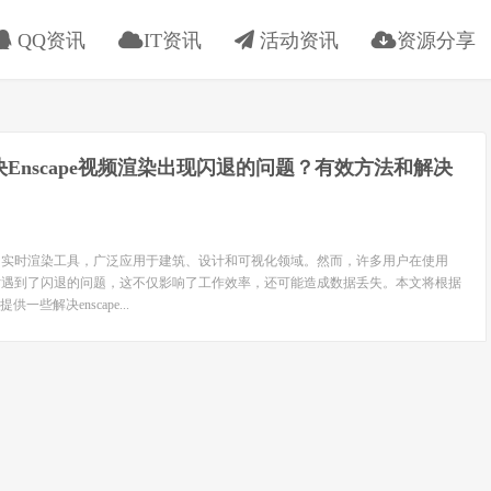
QQ资讯
IT资讯
活动资讯
资源分享
Enscape视频渲染出现闪退的问题？有效方法和解决
款强大的实时渲染工具，广泛应用于建筑、设计和可视化领域。然而，许多用户在使用
频渲染时遇到了闪退的问题，这不仅影响了工作效率，还可能造成数据丢失。本文将根据
些解决enscape...