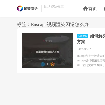
网络资源分享
首页
标签：Enscape视频渲染闪退怎么办
如何解决
实用教程
方案
2025-05-12
enscape作为一
enscape进行视
网上热门文章的数据，提供一