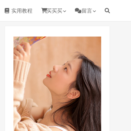
实用教程
买买买
留言