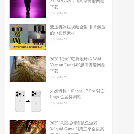
2.0/M3GAN 2.0]高清资源网盘
下载
2025-06-30
液压机碾压视频合集 非常解压
的中视频素材
2025-06-29
2020[纪录][狂野地球/A Wild
Year on Earth]4K超清资源网盘
下载
2025-06-29
外媒爆料：​​iPhone 17 Pro 背面
Logo 位置将调整​​
2025-06-29
2025[悬疑/剧情][鱿鱼游戏
3/Squid Game 3]第三季全集高