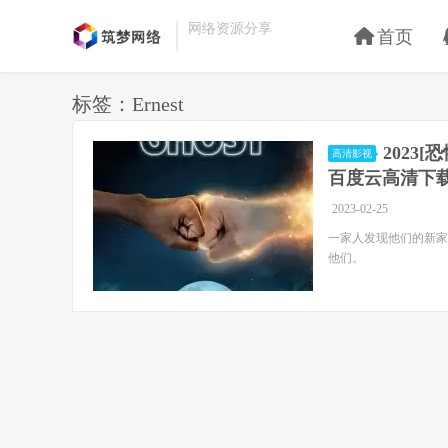
网络资源分享
首页
标签：Ernest
2023[
高清影视
百度云高清下
2023-02-25
一家人发现他们的新家
他们。