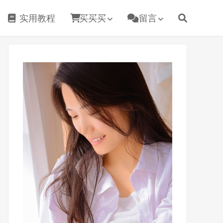
实用教程
买买买
留言