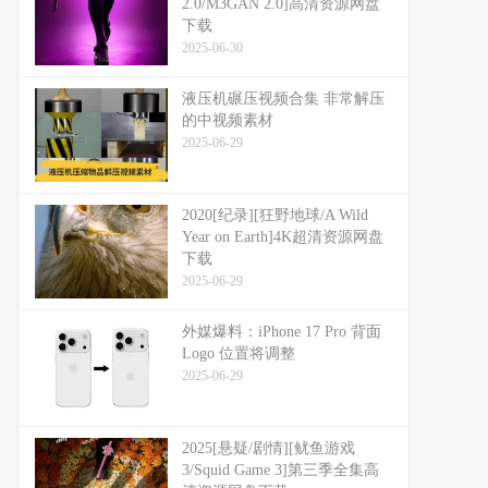
2.0/M3GAN 2.0]高清资源网盘
下载
2025-06-30
液压机碾压视频合集 非常解压
的中视频素材
2025-06-29
2020[纪录][狂野地球/A Wild
Year on Earth]4K超清资源网盘
下载
2025-06-29
外媒爆料：​​iPhone 17 Pro 背面
Logo 位置将调整​​
2025-06-29
2025[悬疑/剧情][鱿鱼游戏
3/Squid Game 3]第三季全集高