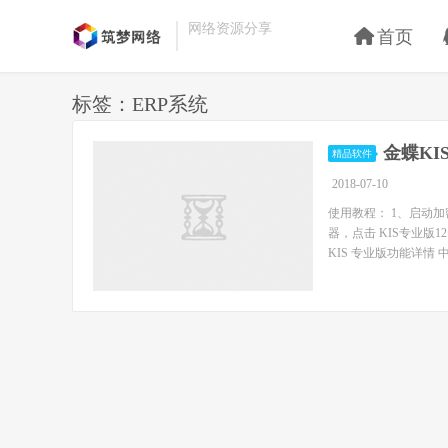
网络资源分享
首页
标签：ERP系统
金蝶KI
精品软件
2018-07-10
使用教程： 1、启动加密
器，点击 KIS专业版
KIS 专业版功能详情 中