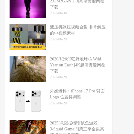
2.0/M3GAN 2.0]高清资源网盘
下载
2025-06-30
液压机碾压视频合集 非常解压
的中视频素材
2025-06-29
2020[纪录][狂野地球/A Wild
Year on Earth]4K超清资源网盘
下载
2025-06-29
外媒爆料：​​iPhone 17 Pro 背面
Logo 位置将调整​​
2025-06-29
2025[悬疑/剧情][鱿鱼游戏
3/Squid Game 3]第三季全集高