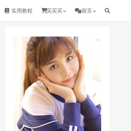
实用教程
买买买
留言