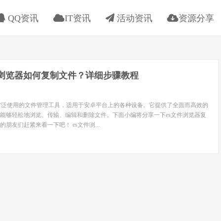
QQ资讯
IT资讯
活动资讯
资源分享
件浏览器如何复制文件？详细步骤教程
广泛使用的文件管理工具，适用于安卓平台上的各种设备。它提供了全面而高效的
能够轻松地浏览、传输、编辑和删除文件。下面小编将分享一下es文件浏览器复
朋友们赶紧来看一下吧！ es文件浏...