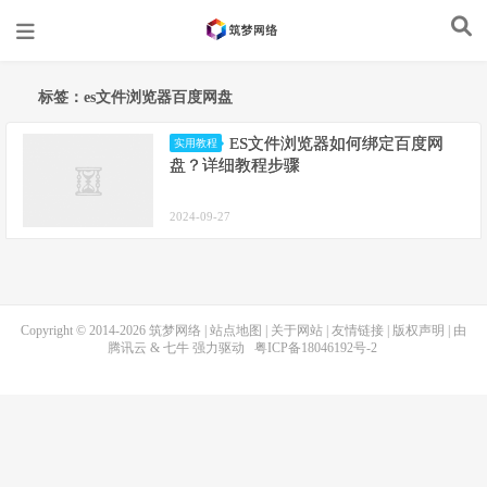
标签：es文件浏览器百度网盘
ES文件浏览器如何绑定百度网
实用教程
盘？详细教程步骤
2024-09-27
Copyright © 2014-2026
筑梦网络
|
站点地图
|
关于网站
|
友情链接
|
版权声明
| 由
腾讯云
&
七牛
强力驱动
粤ICP备18046192号-2