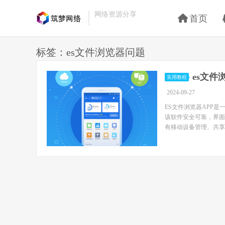
网络资源分享
首页
标签：es文件浏览器问题
es文
实用教程
2024-09-27
ES文件浏览器APP
该软件安全可靠，界面
有移动设备管理、共享