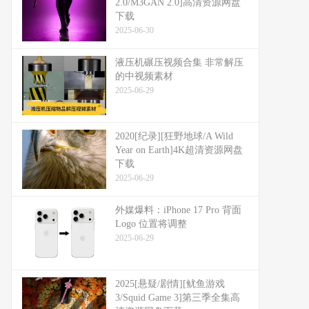
2.0/M3GAN 2.0]高清资源网盘
下载
2025-06-30
液压机碾压视频合集 非常解压
的中视频素材
2025-06-29
2020[纪录][狂野地球/A Wild
Year on Earth]4K超清资源网盘
下载
2025-06-29
外媒爆料：​​iPhone 17 Pro 背面
Logo 位置将调整​​
2025-06-29
2025[悬疑/剧情][鱿鱼游戏
3/Squid Game 3]第三季全集高