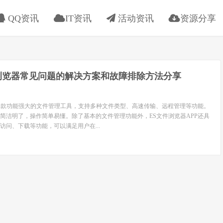
QQ资讯
IT资讯
活动资讯
资源分享
件浏览器常见问题的解决方案和故障排除方法分享
是一款功能强大的文件管理工具，支持多种文件类型、高速传输、远程管理等功能。
简洁明了，操作简单易懂。除了基本的文件管理功能外，ES文件浏览器APP还具
访问、下载等功能，可以满足用户在...