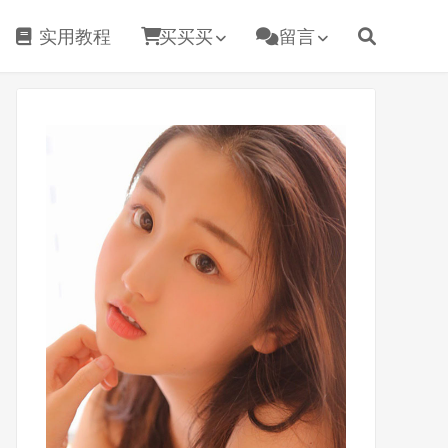
实用教程
买买买
留言