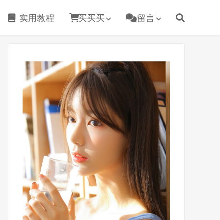
实用教程
买买买
留言