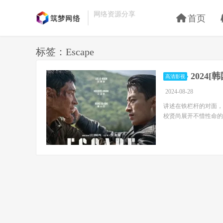
网络资源分享
首页
标签：Escape
2024
高清影视
2024-08-28
讲述在铁栏杆的对面，
校贤尚展开不惜性命的