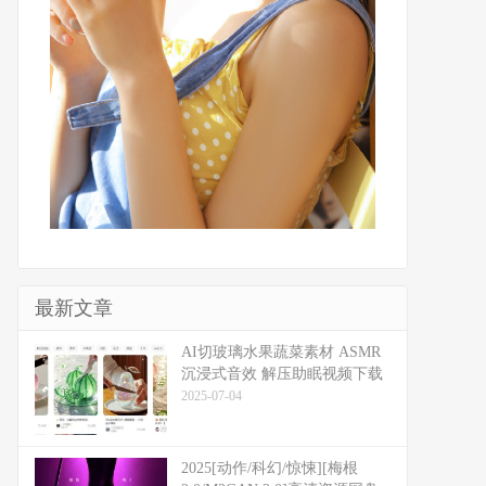
最新文章
​​AI切玻璃水果蔬菜素材 ASMR
沉浸式音效 解压助眠视频下载
2025-07-04
2025[动作/科幻/惊悚][梅根