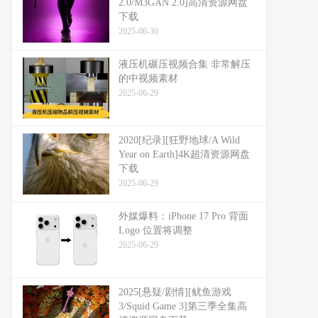
2.0/M3GAN 2.0]高清资源网盘
下载
2025-06-30
液压机碾压视频合集 非常解压
的中视频素材
2025-06-29
2020[纪录][狂野地球/A Wild
Year on Earth]4K超清资源网盘
下载
2025-06-29
外媒爆料：​​iPhone 17 Pro 背面
Logo 位置将调整​​
2025-06-29
2025[悬疑/剧情][鱿鱼游戏
3/Squid Game 3]第三季全集高