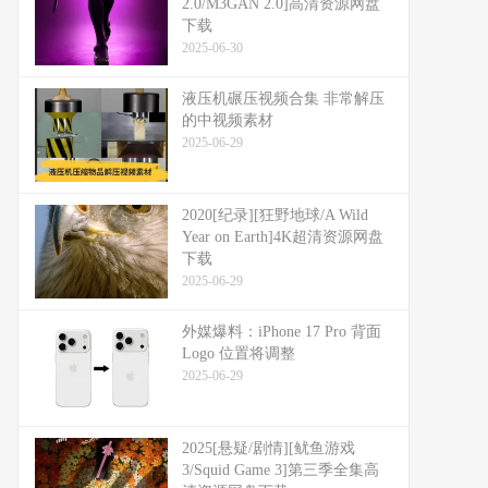
2.0/M3GAN 2.0]高清资源网盘
下载
2025-06-30
液压机碾压视频合集 非常解压
的中视频素材
2025-06-29
2020[纪录][狂野地球/A Wild
Year on Earth]4K超清资源网盘
下载
2025-06-29
外媒爆料：​​iPhone 17 Pro 背面
Logo 位置将调整​​
2025-06-29
2025[悬疑/剧情][鱿鱼游戏
3/Squid Game 3]第三季全集高