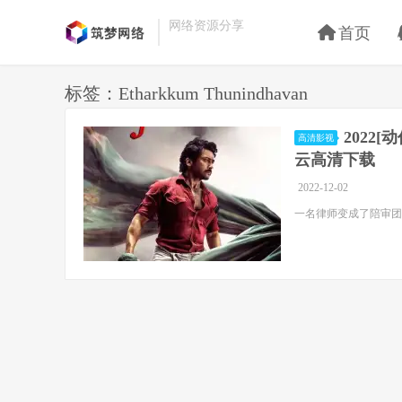
网络资源分享
首页
标签：Etharkkum Thunindhavan
2022[
高清影视
云高清下载
2022-12-02
一名律师变成了陪审团