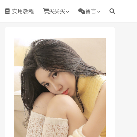
实用教程
买买买
留言